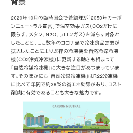
背景
2020年10月の臨時国会で菅総理が「2050年カーボ
ンニュートラル宣言」で温室効果ガス（CO2だけに
限らず、メタン、N2O、フロンガス）を減らす対象と
したことと、ここ数年のコロナ渦で冷凍食品需要が
拡大したことにより既存の冷凍機を自然冷媒冷凍
機（CO2冷媒冷凍機）に更新する動きも相まって
「自然冷媒冷凍機」に大きな注目があつまっていま
す。そのほかにも「自然冷媒冷凍機」はR22冷凍機
に比べて年間で約28％の省エネ効果があり、コスト
削減に有効であることも大きな魅力です。