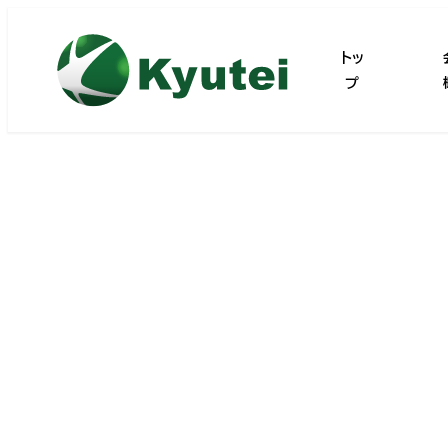
メ
イ
トッ
ン
プ
コ
ン
テ
ン
ツ
へ
移
動