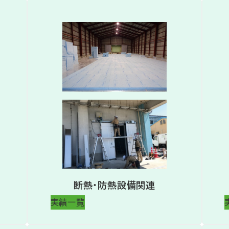
断熱・防熱設備関連
実績一覧