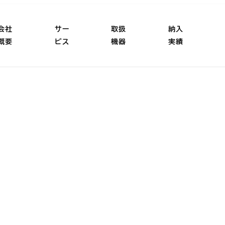
会社
サー
取扱
納入
概要
ビス
機器
実績