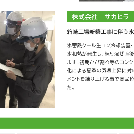
株式会社 サカヒラ
箱崎工場新築工事に伴う
氷蓄熱クール生コン冷却装置・
水和熱が発生し、練り混ぜ直
ます。初期ひび割れ等のコンク
化による夏季の気温上昇に対
メントを練り上げる事で高品位
た。