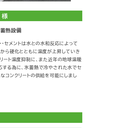
 様
氷蓄熱設備
・・セメントは水との水和反応によって
後から硬化とともに温度が上昇していき
リート温度抑制に、また近年の地球温暖
応する為に、氷蓄熱で冷やされた水でセ
なコンクリートの供給を可能にしまし