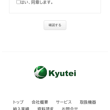
はい、同意します。
確認する
トップ
会社概要
サービス
取扱機器
納入実績
資料請求
お問合せ