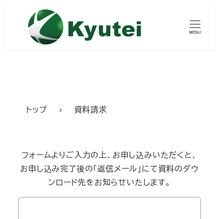
メ
イ
MENU
ン
コ
ン
テ
ン
ツ
トップ
資料請求
へ
移
動
フォームよりご入力の上、お申し込みいただくと、
お申し込み完了後の「返信メール」にて資料のダウ
ンロード先をお知らせいたします。