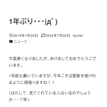
1年ぶり・・・|дﾟ)
2019年1月25日
2024年7月22日
kyutei
投稿日
更新日
著
カテゴリー
ニュース
者
大変遅くなりましたが、あけましておめでとうござ
います。
1年前も書いていますが、今年こそは更新を続けれ
るように頑張りますね！！
（はたして、見てくれている人はいるのでしょう
か・・・？笑）